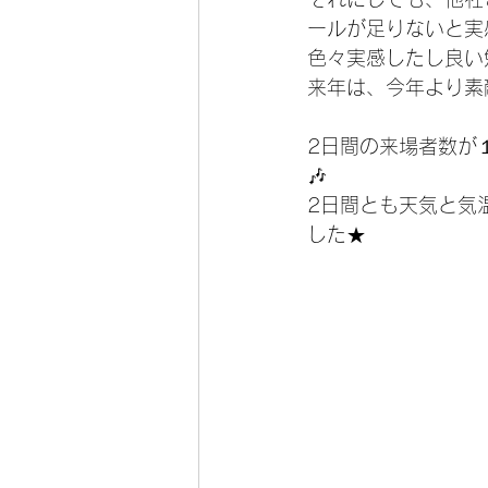
ールが足りないと実
色々実感したし良い
来年は、今年より素
2日間の来場者数が
🎶
2日間とも天気と気
した★