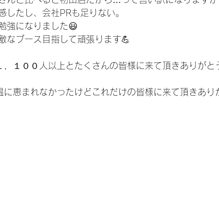
感したし、会社PRも足りない。
勉強になりました😃
敵なブース目指して頑張ります💪
１，１００人以上とたくさんの皆様に来て頂きありがと
温に恵まれなかったけどこれだけの皆様に来て頂きあり