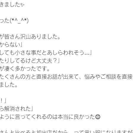
ました✨️
(*^_^*)
が皆さん沢山ありました。
からない」
しても小さな事だとあしらわれそう…」
たりしてるけど大丈夫？」
が凄く多かったです。
たくさんの方と直接お話が出来て、悩みやご相談を直接
ました。
！」
ら解消された」
ように言ってくれるのは本当に良かった😊
さんと比べると初出店だから…って言い訳になりますが