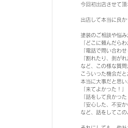
今回初出店させて頂き
出店して本当に良かった
塗装のご相談や悩み
「どこに頼んだらわ
「電話で問い合わせ
「割れたり、剥がれ
など、この様な質問
こういった機会だと
本当に大事だと思い
「来てよかった！」
「話をして良かった
「安心した、不安か
など、話をしてこの
それにしても、他社