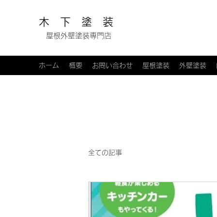
木 下 塗 装
​ 屋根外壁塗装専門店
ホーム
概要
お問い合わせ
屋根塗装
外壁塗装
全ての記事