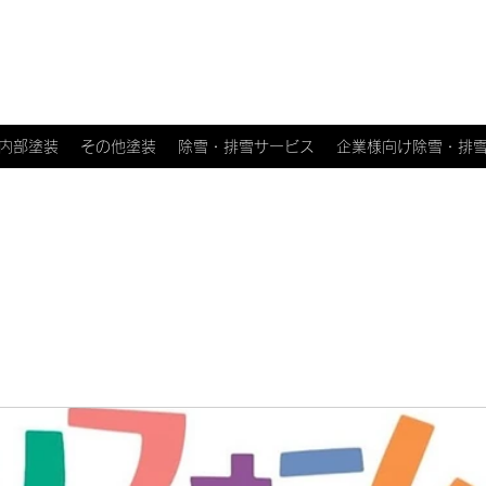
内部塗装
その他塗装
除雪・排雪サービス
企業様向け除雪・排