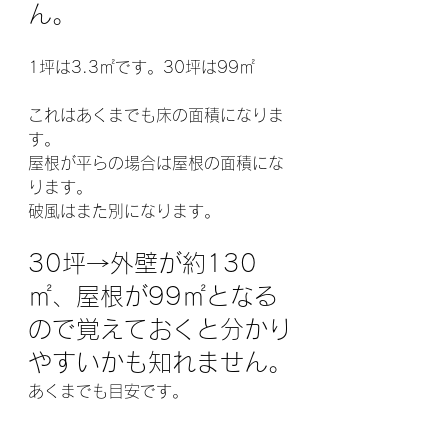
ん。
1坪は3.3㎡です。30坪は99㎡
これはあくまでも床の面積になりま
す。
屋根が平らの場合は屋根の面積にな
ります。
破風はまた別になります。
30坪→外壁が約130
㎡、屋根が99㎡となる
ので覚えておくと分かり
やすいかも知れません。
あくまでも目安です。