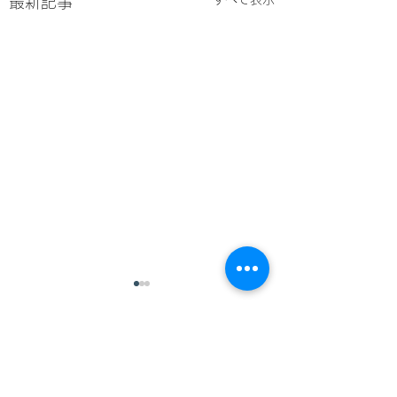
最新記事
コメント
過去施行写真