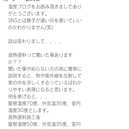
温度ブログをお読み頂きましてあり
がとうございます。
SNSとは勝手が違い何を書いていい
のかわかりません(笑)
話は変わりまして、、、、
遮熱塗料って聞いた事あります
か？？
聞いた事や知らない方の為に簡単に
説明すると、熱や紫外線を反射して
家の中を涼しくするっていえばわか
りやすい表現になると思います。
例を挙げると、、、
屋根温度70度、外気温35度、室内
温度30度とします。
遮熱塗料施工後
屋根温度50度、外気温35度、室内