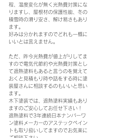
程、温度変化が無く光熱費対策にな
りますし、屋根材の保護性能、冬の
積雪時の滑り安さ、解け易さもあり
ます。
好みは分かれますのでどれも一概に
いいとは言えません。
ただ、昨今光熱費が値上がりしてま
すので電気代節約や光熱費対策とし
て遮熱塗料もあると言うのを覚えて
おくと見積もり時や話をする時に塗
装屋さんに相談するのもいいと思い
ます。
木下塗装では、遮熱塗料実績もあり
ますのご安心してお任せ下さい！
遮熱塗料で3年連続日本ナンバーワ
ン塗料メーカーのアステックペイン
トも取り扱いしてますのでお気楽に
ご相談下さい。