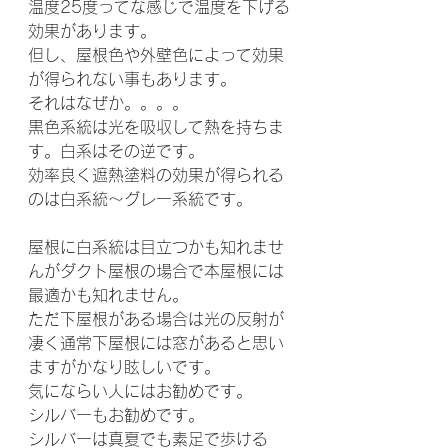
温度25度ってな感じで温度を下げる
効果があります。
但し、屋根色や外壁色によって効果
が得られない事もあります。
それはなぜか。。。。
黒色系統は光を吸収して熱を持ちま
す。白系はその逆です。
効率良く遮熱塗料の効果が得られる
のは白系統～グレー系統です。
屋根に白系統は目立つかも知れませ
んがダクト屋根の場合で本屋根には
最適かも知れません。
ただ下屋根がある場合は光の反射が
凄く通常下屋根には窓があると思い
ますがかなり眩しいです。
気にならい人にはお勧めです。
シルバーもお勧めです。
シルバーは真夏でも素足で歩ける