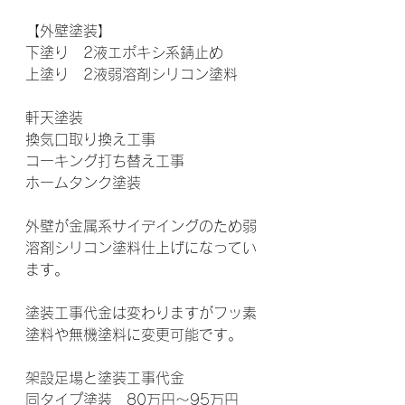
【外壁塗装】
下塗り　2液エポキシ系錆止め
上塗り　2液弱溶剤シリコン塗料
軒天塗装
換気口取り換え工事
コーキング打ち替え工事
ホームタンク塗装
外壁が金属系サイデイングのため弱
溶剤シリコン塗料仕上げになってい
ます。
塗装工事代金は変わりますがフッ素
塗料や無機塗料に変更可能です。
架設足場と塗装工事代金
同タイプ塗装　80万円～95万円