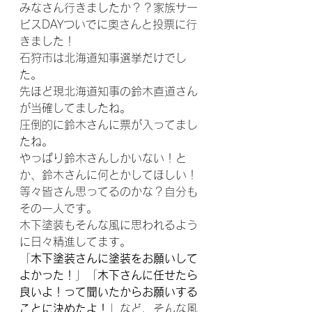
みなさん行きましたか？？家族サー
ビスDAYついでに奥さんと投票に行
きました！
石狩市は北海道知事選挙だけでし
た。
先ほど現北海道知事の鈴木直道さん
が当確してましたね。
圧倒的に鈴木さんに票が入ってまし
たね。
やっぱり鈴木さんしかいない！と
か、鈴木さんに何とかしてほしい！
等々皆さん思ってるのかな？自分も
その一人です。
木下塗装もそんな風に思われるよう
に日々精進してます。
「
木下塗装さんに塗装をお願いして
よかった！
」「
木下さんに任せたら
良いよ！って聞いたからお願いする
ことに決めたよ！
」など、そんな風